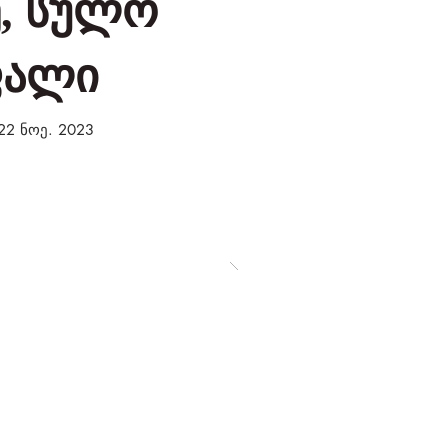
, სულო
ფალი
22 ნოე. 2023