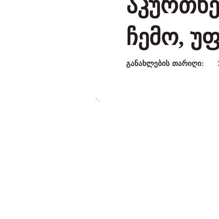
აკურთხე
ჩემო, უ
განახლების თარიღი: