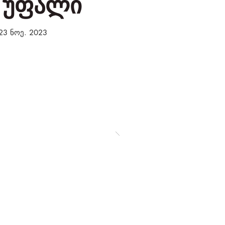
 უფალი
23 ნოე. 2023