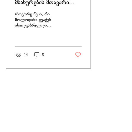
მსახურების მთავარი
მიზნები
როგორც წესი, რა
მოლოდინი გვაქვს
ახალგაზრდული
მსახურებისგან?
მოლოდინი #1:
ახალგაზრდული
კულტურა, რომელიც
იზიდავს ახალგაზრდებს
14
0
აქტუალური...