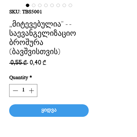
SKU: TBS5001
„მიტევებულია" --
საევანგელიზაციო
ბროშურა
(ბავშვისთვის)
Regular
Sale
 0,55 ₾ 
0,40 ₾
Price
Price
Quantity
*
ყიდვა