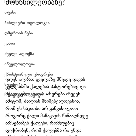
მონაწილეობაზე?
სახარება
ოჯახი
ბიბლიური თეოლოგია
ღმერთის ნება
ესაია
ძველი აღთქმა
ანგელოლოგია
ქრისტიანული ცხოვრება
დღეს ალბათ ყველაზე მწვავე დავას 
ხუცესობა
ეკლესიაში ქალების პასტორებად და 
მქადაგებლებად მსახურება იწვევს. 
საბავშვო მსახურება
ამიტომ, ძალიან მნიშვნელოვანია, 
რომ ეს საკითხი არ განვიხილოთ 
როგორც ქალი მამაკაცის წინააღმდეგ. 
არსებობენ ქალები, რომლებიც 
ფიქრობენ, რომ ქალებმა რა უნდა 