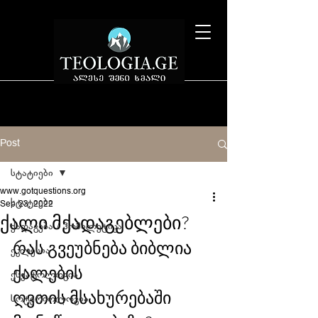
Post
სტატიები
www.gotquestions.org
სტატიები
Sep 23, 2022
ქალი მქადაგებლები?
ქადაგება / ჰომილეტიკა
რას გვეუბნება ბიბლია 
ეკლესია
ქალების 
ესქატოლოგია
ღვთის მსახურებაში 
სოტერიოლოგია