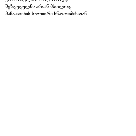
შეზღუდულნი არიან მხოლოდ 
მამაკაცების სულიერი სწავლებისაგან. 
ბიბლია არსად ზღუდავს ქალებს 
სულიწმიდას ნიჭის გამოყენებისაგან (1 
კორინთელთა 12). ქალები, ისევე 
როგორც მამაკაცები, მოწოდებულნი 
არიან, რომ სხვებს ასწავლონ, 
სულიწმიდის ნაყოფის 
დემონსტრირება მოახდინონ, 
(გალატელთა 5:22-23), და 
დაკარგულებს სახარება ასწავლონ 
(მათე 28:18-20; საქმეები 1:8; 1 პეტრე 
3:15).
ღმერთმა კურთხევა მისცა, რომ 
მხოლოდ მამაკაცებმა იმსახურონ 
სასულიერო სწავლების 
უფლებამოსილების პოზიციებზე 