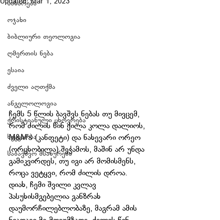
Updated:
Mar 1, 2023
სახარება
ოჯახი
ბიბლიური თეოლოგია
ღმერთის ნება
ესაია
ძველი აღთქმა
ანგელოლოგია
ჩემს 5 წლის ბავშვს ნებას თუ მივცემ, 
ქრისტიანული ცხოვრება
რომ ძილის წინ ქილა კოლა დალიოს, 
ხუცესობა
M&M's (კანფეტი) და ნახევარი ორეო 
(ორცხობილა) შეჭამოს, მაშინ არ უნდა 
საბავშვო მსახურება
გამიკვირდეს, თუ იგი არ მომისმენს, 
როცა ვეტყვი, რომ ძილის დროა. 
დიახ, ჩემი შვილი კვლავ 
პასუხისმგებელია განზრახ 
დაუმორჩილებლობაზე, მაგრამ ამის 