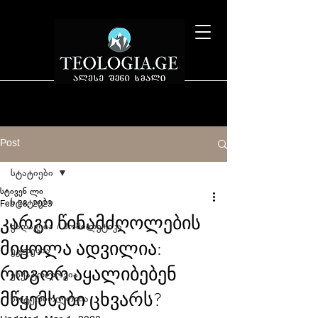
Post
სტატიები
სტივენ ლი
სტატიები
Feb 28, 2023
კარგი წინამძღოლების
ქადაგება / ჰომილეტიკა
მიყოლა ადვილია:
ეკლესია
როგორ აყალიბებენ
ესქატოლოგია
მწყემსები ცხვარს?
სოტერიოლოგია