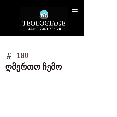
#
180
ღმერთო ჩემო