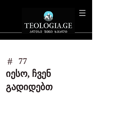
#
77
იესო, ჩვენ
გადიდებთ