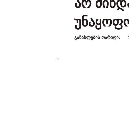
არ მინდ
უნაყოფ
განახლების თარიღი: