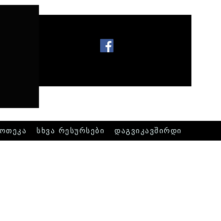
ოთეკა
სხვა რესურსები
დაგვიკავშირდი