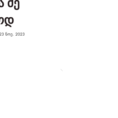
ა მე
ოდ
23 ნოე. 2023