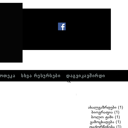
ოთეკა
სხვა რესურსები
დაგვიკავშირდი
1 
ახალგაზრდები
(1)
1 po
ბიოგრაფია
(1)
1 po
ბოლო ჟამი
(1)
1 p
გამოცხადება
(1)
1 p
დაქორწინება
(1)