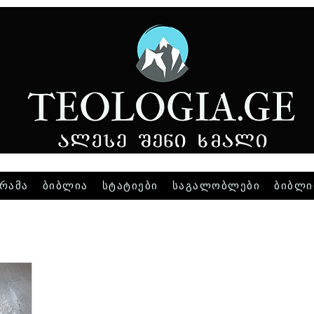
რამა
ბიბლია
სტატიები
საგალობლები
ბიბლი