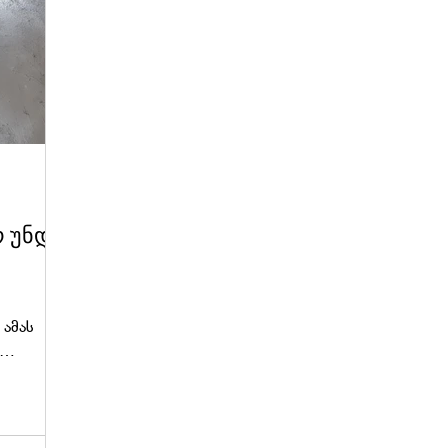
რ უნდა
 ამას
და იყოს