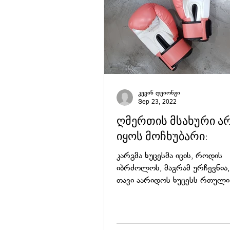
კევინ დეიონგი
Sep 23, 2022
ღმერთის მსახური ა
იყოს მოჩხუბარი:
კარგმა ხუცესმა იცის, როდის
იბრძოლოს, მაგრამ ურჩევნია,
თავი აარიდოს ხუცესს რთული
მოვალეობა აკისრია. ის არ უნ
მოკამათე...