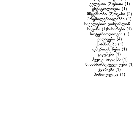
2 posts
1
ეკლესია
(2)
ესაია
(1)
1 p
ესქატოლოგია
(1)
2 posts
მწყემსობა
(2)
ოჯახი
(2)
პრემილენიალიზმი
(1)
საეკლესიო დისც
1 post
სატანა
(1)
სახარება
(1)
1 
სოტერიოლოგია
(1)
4 pos
ქადაგება
(4)
1 po
ქორწინება
(1)
1 p
ღმერთის ნება
(1)
1 post
ცდუნება
(1)
1 
ძველი აღთქმა
(1)
წინასწარმეტყველება
(1
1 post
ჯვარცმა
(1)
1 po
ჰომილეტიკა
(1)