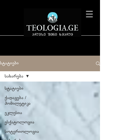
სტატიები
სახარება
სტატიები
ქადაგება /
ჰომილეტიკა
ეკლესია
ესქატოლოგია
სოტერიოლოგია